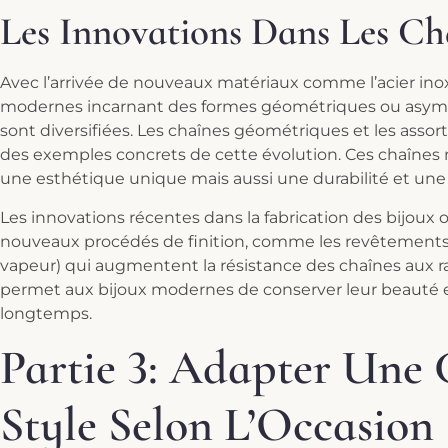
Les Innovations Dans Les C
Avec l’arrivée de nouveaux matériaux comme l’acier inoxy
modernes incarnant des formes géométriques ou asymétr
sont diversifiées. Les chaînes géométriques et les assor
des exemples concrets de cette évolution. Ces chaîne
une esthétique unique mais aussi une durabilité et une
Les innovations récentes dans la fabrication des bijoux 
nouveaux procédés de finition, comme les revêtement
vapeur) qui augmentent la résistance des chaînes aux ray
permet aux bijoux modernes de conserver leur beauté e
longtemps.
Partie 3: Adapter Une
Style Selon L’Occasion