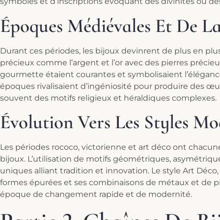
symboles et d’inscriptions évoquant des divinités ou 
Époques Médiévales Et De L
Durant ces périodes, les bijoux devinrent de plus en p
précieux comme l’argent et l’or avec des pierres précieus
gourmette étaient courantes et symbolisaient l’élégance 
époques rivalisaient d’ingéniosité pour produire des œuv
souvent des motifs religieux et héraldiques complexes.
Évolution Vers Les Styles M
Les périodes rococo, victorienne et art déco ont chacune
bijoux. L’utilisation de motifs géométriques, asymétrique
uniques alliant tradition et innovation. Le style Art Déco
formes épurées et ses combinaisons de métaux et de pi
époque de changement rapide et de modernité.