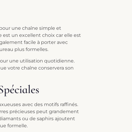
r pour une chaîne simple et
 est un excellent choix car elle est
également facile à porter avec
ureau plus formelles.
 pour une utilisation quotidienne.
 que votre chaîne conservera son
Spéciales
uxueuses avec des motifs raffinés.
ierres précieuses peut grandement
 diamants ou de saphirs ajoutent
ue formelle.