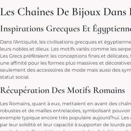
Les Chaînes De Bijoux Dans 
Inspirations Grecques Et Égyptienn
Dans l’Antiquité, les civilisations grecques et égyptienn
leurs nobles et dieux. Les motifs variés comme les serpent
Les Grecs préféraient les conceptions fines et délicates,
une affinité pour les formes plus massives et décorative
seulement des accessoires de mode mais aussi des symbo
statut social.
Récupération Des Motifs Romains
Les Romains, quant à eux, mettaient en avant des cha
robustes et de mailles entrelacées, symbolisant pouvoir e
exemple typique encore très populaire aujourd’hui. Les
par leur solidité et leur capacité à supporter de lourds p