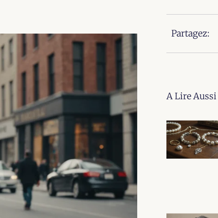
Partagez:
A Lire Aussi