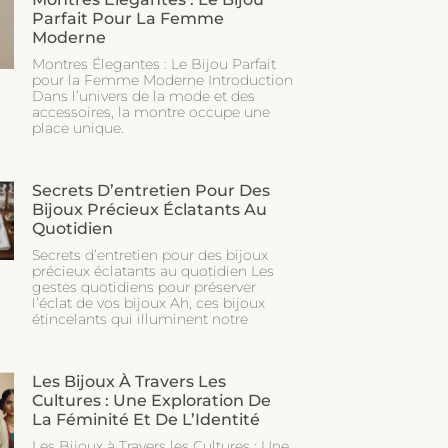
Parfait Pour La Femme
Moderne
Montres Élegantes : Le Bijou Parfait
pour la Femme Moderne Introduction
Dans l’univers de la mode et des
accessoires, la montre occupe une
place unique.
Secrets D’entretien Pour Des
Bijoux Précieux Éclatants Au
Quotidien
Secrets d’entretien pour des bijoux
précieux éclatants au quotidien Les
gestes quotidiens pour préserver
l’éclat de vos bijoux Ah, ces bijoux
étincelants qui illuminent notre
Les Bijoux À Travers Les
Cultures : Une Exploration De
La Féminité Et De L’Identité
Les Bijoux à Travers les Cultures : Une