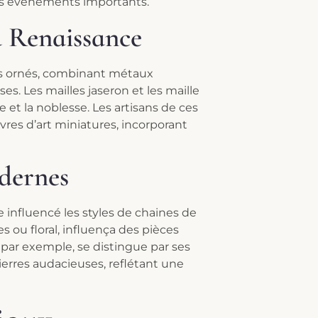
des événements importants.
a Renaissance
lus ornés, combinant métaux
es. Les mailles jaseron et les maille
et la noblesse. Les artisans de ces
res d’art miniatures, incorporant
odernes
 influencé les styles de chaines de
s ou floral, influença des pièces
, par exemple, se distingue par ses
erres audacieuses, reflétant une