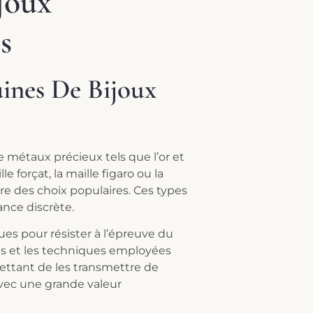
joux
s
ines De Bijoux
de métaux précieux tels que l’or et
e forçat, la maille figaro ou la
e des choix populaires. Ces types
ance discrète.
es pour résister à l’épreuve du
els et les techniques employées
ttant de les transmettre de
vec une grande valeur