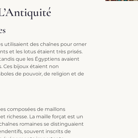
L’Antiquité
es
es utilisaient des chaînes pour orner
s et les lotus étaient très prisés.
 tandis que les Égyptiens avaient
s. Ces bijoux étaient non
les de pouvoir, de religion et de
înes composées de maillons
t richesse. La maille forçat est un
 chaînes romaines se distinguaient
endentifs, souvent inscrits de