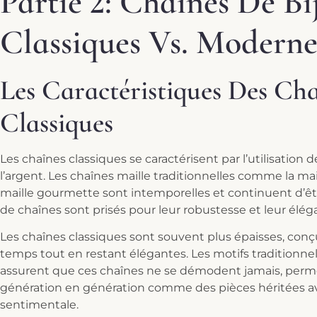
Partie 2: Chaînes De Bi
Classiques Vs. Moderne
Les Caractéristiques Des Cha
Classiques
Les chaînes classiques se caractérisent par l’utilisation 
l’argent. Les chaînes maille traditionnelles comme la maill
maille gourmette sont intemporelles et continuent d’êtr
de chaînes sont prisés pour leur robustesse et leur élég
Les chaînes classiques sont souvent plus épaisses, conçu
temps tout en restant élégantes. Les motifs traditionn
assurent que ces chaînes ne se démodent jamais, perme
génération en génération comme des pièces héritées a
sentimentale.