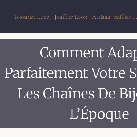
Bijoutier Lyon
Joaillier Lyon
Artisan Joaillier 
Comment Adap
Parfaitement Votre S
Les Chaînes De Bi
L’Époque