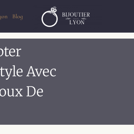
Lyon
Blog
ter
tyle Avec
joux De