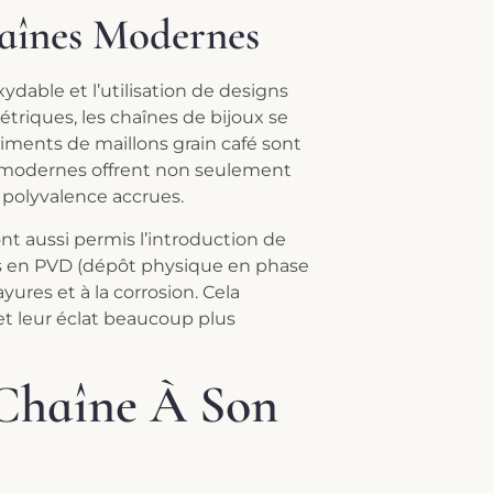
haînes Modernes
dable et l’utilisation de designs
iques, les chaînes de bijoux se
timents de maillons grain café sont
s modernes offrent non seulement
 polyvalence accrues.
ont aussi permis l’introduction de
s en PVD (dépôt physique en phase
ures et à la corrosion. Cela
t leur éclat beaucoup plus
 Chaîne À Son