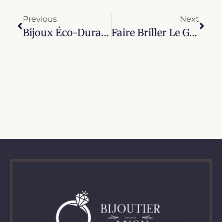
Previous
Next
Bijoux Éco-Durables : Récupération Des Métaux Précieux
Faire Briller Le Glamour : Le Guide De La Femme Pour La Réparation De Bijoux