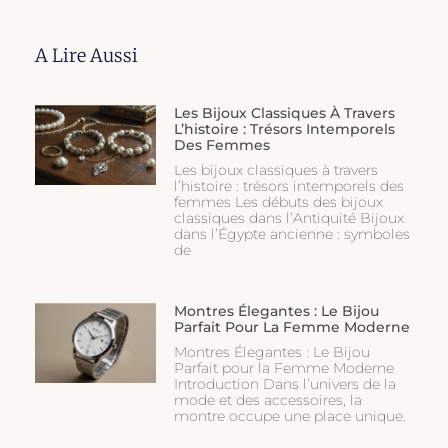
A Lire Aussi
Les Bijoux Classiques À Travers
L’histoire : Trésors Intemporels
Des Femmes
Les bijoux classiques à travers
l’histoire : trésors intemporels des
femmes Les débuts des bijoux
classiques dans l’Antiquité Bijoux
dans l’Égypte ancienne : symboles
de
Montres Élegantes : Le Bijou
Parfait Pour La Femme Moderne
Montres Élegantes : Le Bijou
Parfait pour la Femme Moderne
Introduction Dans l’univers de la
mode et des accessoires, la
montre occupe une place unique.