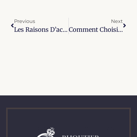
Previous
Next
Les Raisons D’acheter Des Bijoux Pour Femmes
Comment Choisir Le Parfait Bijou De Corps Pour Sublimer Votre Féminité