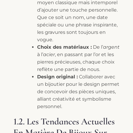
moyen classique mais intemporel
d’ajouter une touche personnelle.
Que ce soit un nom, une date
spéciale ou une phrase inspirante,
les gravures sont toujours en
vogue.
Choix des matériaux :
De l’
argent
à l’
acier
, en passant par l’or et les
pierres précieuses, chaque choix
reflète une partie de nous.
Design original :
Collaborer avec
un bijoutier pour le design permet
de concevoir des pièces uniques,
alliant créativité et symbolisme
personnel.
1.2. Les Tendances Actuelles
En Matière De Bijoux Sur-