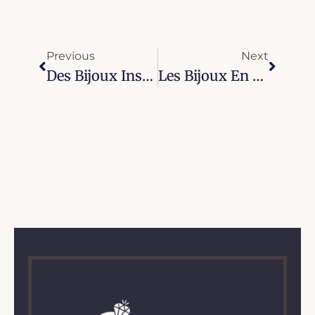
Previous
Next
Des Bijoux Inspirés Par Le Voyage Pour Les Femmes Aventurières
Les Bijoux En Verre: Élégance Et Originalité Pour Les Femmes Modernes